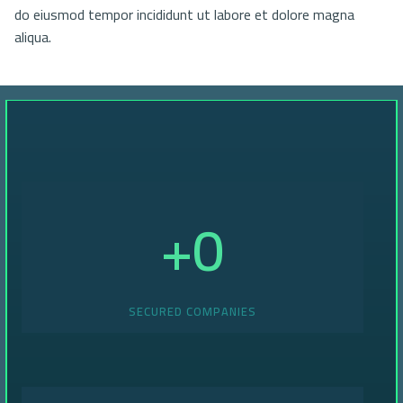
do eiusmod tempor incididunt ut labore et dolore magna
aliqua.
+
0
SECURED COMPANIES